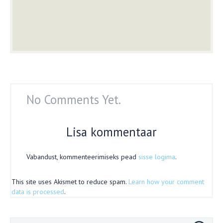
No Comments Yet.
Lisa kommentaar
Vabandust, kommenteerimiseks pead
sisse logima
.
This site uses Akismet to reduce spam.
Learn how your comment
data is processed
.