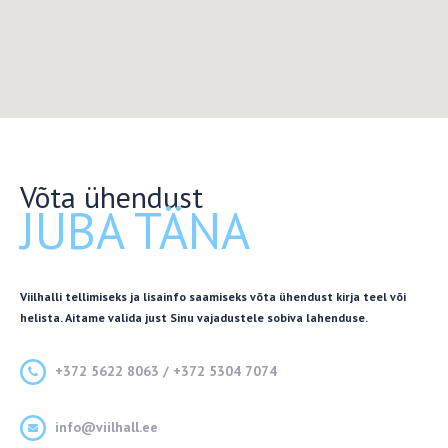
Võta ühendust
JUBA TÄNA
Viilhalli tellimiseks ja lisainfo saamiseks võta ühendust kirja teel või
helista. Aitame valida just Sinu vajadustele sobiva lahenduse.
+372 5622 8063 / +372 5304 7074
info@viilhall.ee