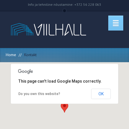
Info ja tehniline nõustamine: +372 56 228 063
Home
//
Kontakt
This page can't load Google Maps correctly.
OK
Do you own this website?