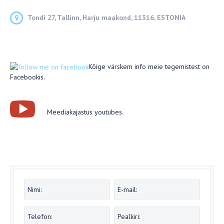
Tondi 27, Tallinn, Harju maakond, 11316, ESTONIA
Kõige värskem info meie tegemistest on
Facebookis.
Meediakajastus youtubes.