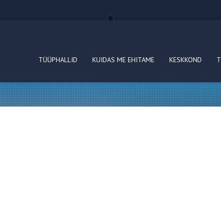
TÜÜPHALLID
KUIDAS ME EHITAME
KESKKOND
T