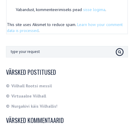
Vabandust, kommenteerimiseks pead
sisse logima
.
This site uses Akismet to reduce spam.
Learn how your comment
data is processed
.
VÄRSKED POSTITUSED
Viilhall Rootsi messil
Virtuaalne Viilhall
Nurgakivi käis Viilhallis!
VÄRSKED KOMMENTAARID