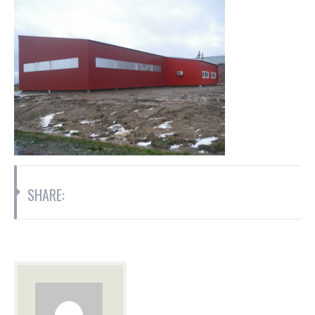
SHARE: