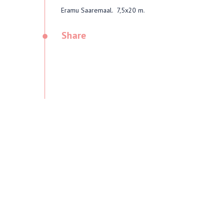
Eramu Saaremaal. 7,5x20 m.
•
Share