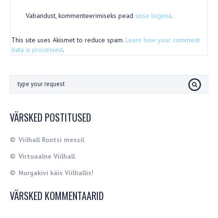
Vabandust, kommenteerimiseks pead
sisse logima
.
This site uses Akismet to reduce spam.
Learn how your comment
data is processed
.
VÄRSKED POSTITUSED
Viilhall Rootsi messil
Virtuaalne Viilhall
Nurgakivi käis Viilhallis!
VÄRSKED KOMMENTAARID