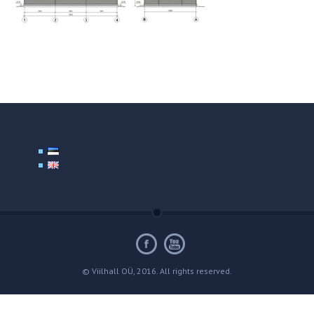
© Viilhall OÜ, 2016. All rights reserved.